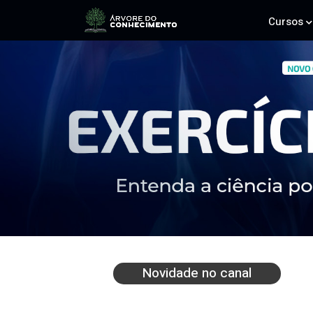
Cursos
Novidade no canal