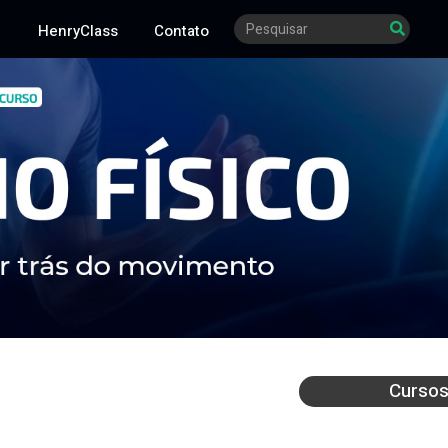
HenryClass
Contato
Curso