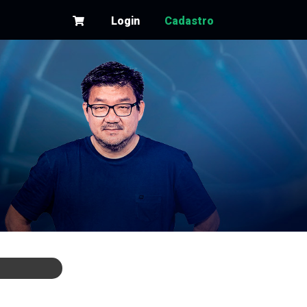
Login
Cadastro
s